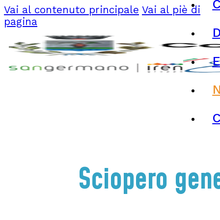
C
Vai al contenuto principale
Vai al piè di
pagina
N
C
Sciopero gene