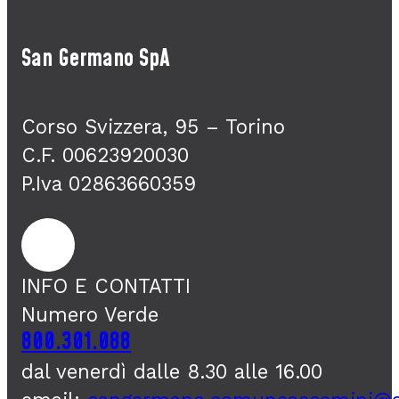
San Germano SpA
Corso Svizzera, 95 – Torino
C.F. 00623920030
P.Iva 02863660359
INFO E CONTATTI
Numero Verde
800.301.088
dal venerdì dalle 8.30 alle 16.00