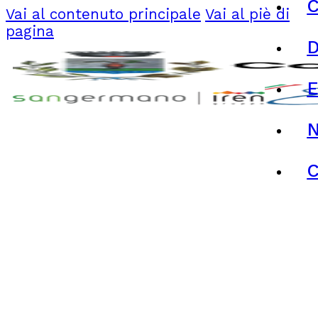
C
Vai al contenuto principale
Vai al piè di
pagina
N
C